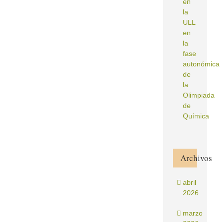
en
la
ULL
en
la
fase
autonómica
de
la
Olimpiada
de
Química
Archivos
abril
2026
marzo