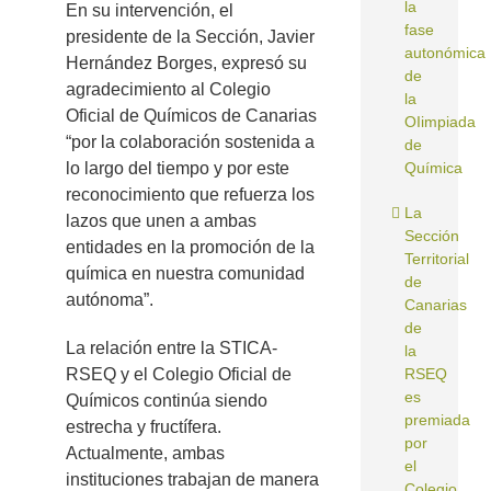
la
En su intervención, el
fase
presidente de la Sección, Javier
autonómica
Hernández Borges, expresó su
de
agradecimiento al Colegio
la
Oficial de Químicos de Canarias
OIimpiada
“por la colaboración sostenida a
de
lo largo del tiempo y por este
Química
reconocimiento que refuerza los
La
lazos que unen a ambas
Sección
entidades en la promoción de la
Territorial
química en nuestra comunidad
de
autónoma”.
Canarias
de
La relación entre la STICA-
la
RSEQ y el Colegio Oficial de
RSEQ
es
Químicos continúa siendo
premiada
estrecha y fructífera.
por
Actualmente, ambas
el
instituciones trabajan de manera
Colegio